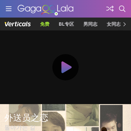
免费
BL专区
男同志
女同志
外送员之恋
돌아가는 길