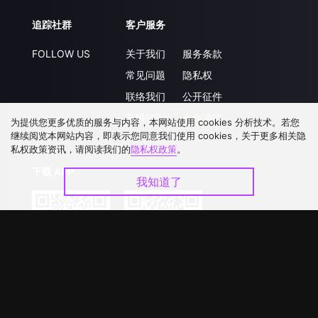
追踪社群
客户服务
FOLLOW US
关于我们
服务条款
常见问题
隐私权
联络我们
公开征件
升级VIP
合作洽談
为提供您更多优质的服务与内容，本网站使用 cookies 分析技术。若您
继续阅览本网站内容，即表示您同意我们使用 cookies，关于更多相关隐
私权政策资讯，请阅读我们的
隐私权政策
。
下载 APP
我知道了