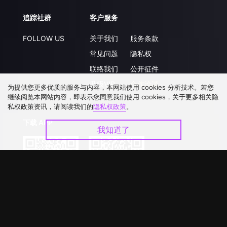
追踪社群
客户服务
FOLLOW US
关于我们
服务条款
常见问题
隐私权
联络我们
公开征件
升级VIP
合作洽談
为提供您更多优质的服务与内容，本网站使用 cookies 分析技术。若您
继续阅览本网站内容，即表示您同意我们使用 cookies，关于更多相关隐
私权政策资讯，请阅读我们的
隐私权政策
。
下载 APP
我知道了