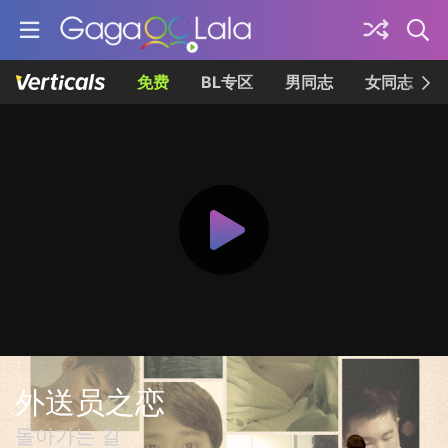
免费
BL专区
男同志
女同志
外送员之恋
돌아가는 길