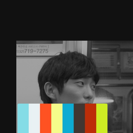
预告
剧照
推荐影片
剧情介绍