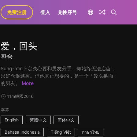
免费注册
登入
兑换序号
爱，回头
환승
Sung-min下定决心要和男友分手，却始终无法启齿，
只好仓促逃离。但他真正想要的，是一个「改头换面」
的男友。
More
11m
韓國
2016
字幕
English
繁體中文
简体中文
Bahasa Indonesia
Tiếng Việt
ภาษาไทย