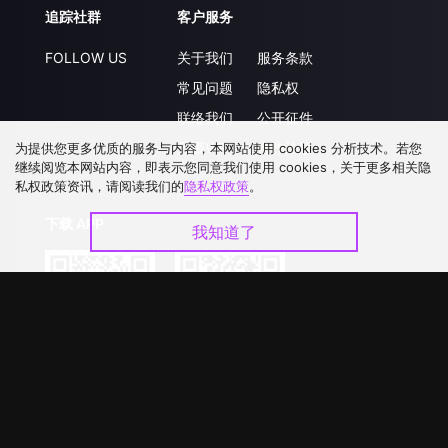
追踪社群
客户服务
FOLLOW US
关于我们
服务条款
常见问题
隐私权
联络我们
公开征件
升级VIP
合作洽談
为提供您更多优质的服务与内容，本网站使用 cookies 分析技术。若您
继续阅览本网站内容，即表示您同意我们使用 cookies，关于更多相关隐
私权政策资讯，请阅读我们的
隐私权政策
。
下载 APP
我知道了