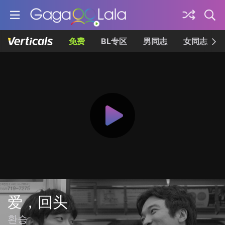
免费
BL专区
男同志
女同志
爱，回头
환승