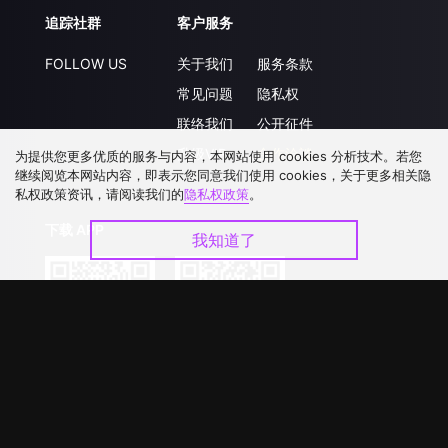
追踪社群
客户服务
FOLLOW US
关于我们
服务条款
常见问题
隐私权
联络我们
公开征件
升级VIP
合作洽談
为提供您更多优质的服务与内容，本网站使用 cookies 分析技术。若您
继续阅览本网站内容，即表示您同意我们使用 cookies，关于更多相关隐
私权政策资讯，请阅读我们的
隐私权政策
。
下载 APP
我知道了