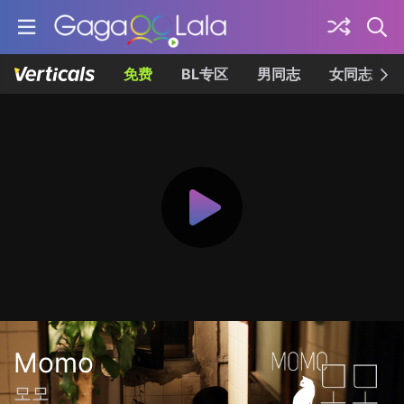
免费
BL专区
男同志
女同志
Momo
모모