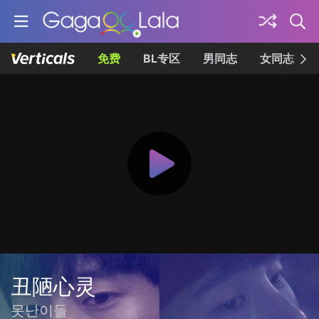
免费
BL专区
男同志
女同志
丑陋心灵
못난이들