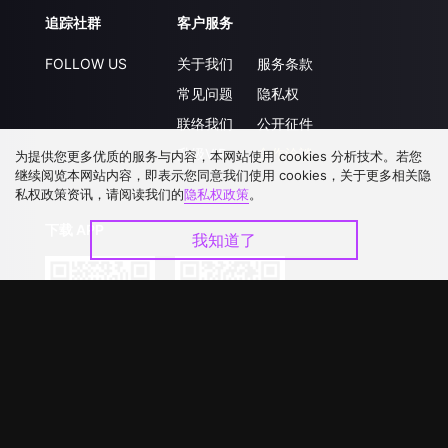
追踪社群
客户服务
FOLLOW US
关于我们
服务条款
常见问题
隐私权
联络我们
公开征件
升级VIP
合作洽談
为提供您更多优质的服务与内容，本网站使用 cookies 分析技术。若您
继续阅览本网站内容，即表示您同意我们使用 cookies，关于更多相关隐
私权政策资讯，请阅读我们的
隐私权政策
。
下载 APP
我知道了