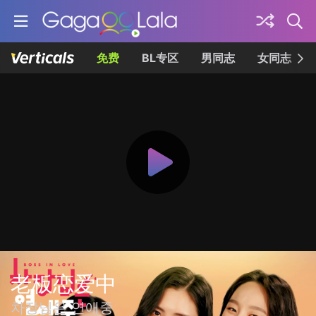
免费
BL专区
男同志
女同志
老板恋爱中
차장님은 연애중