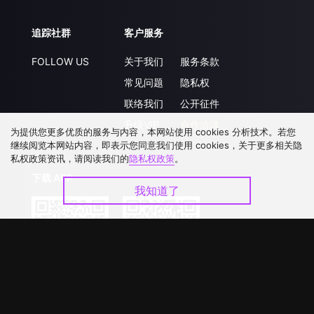
追踪社群
客户服务
FOLLOW US
关于我们
服务条款
常见问题
隐私权
联络我们
公开征件
升级VIP
合作洽談
为提供您更多优质的服务与内容，本网站使用 cookies 分析技术。若您
继续阅览本网站内容，即表示您同意我们使用 cookies，关于更多相关隐
私权政策资讯，请阅读我们的
隐私权政策
。
下载 APP
我知道了