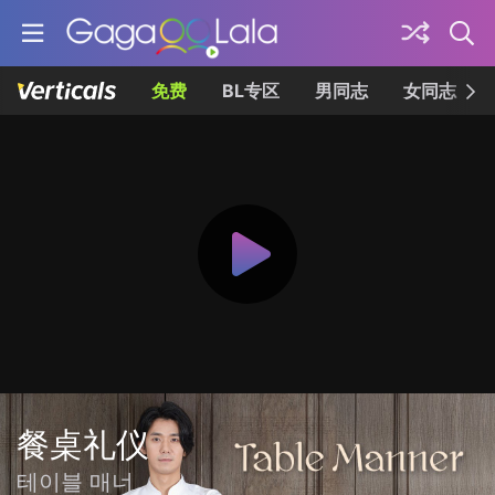
免费
BL专区
男同志
女同志
餐桌礼仪
테이블 매너