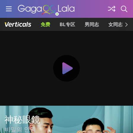
免费
BL专区
男同志
女同志
神秘眼鏡
비밀의 안경