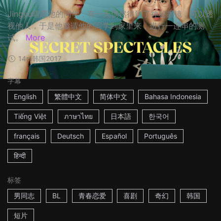
Jingyu暗恋他的同学，有一天偶然得到了神秘眼镜，可以透
视他人，于是他邀请他的同学到家里来，进行一连串的测
试。
More
14m
韩国
2017
字幕
English
繁體中文
简体中文
Bahasa Indonesia
Tiếng Việt
ภาษาไทย
日本語
한국어
français
Deutsch
Español
Português
हिन्दी
标签
男同志
BL
青春恋爱
喜剧
奇幻
韩国
短片