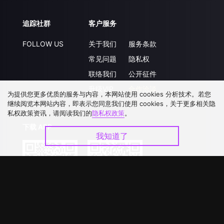
追踪社群
客户服务
FOLLOW US
关于我们
服务条款
常见问题
隐私权
联络我们
公开征件
升级VIP
合作洽談
为提供您更多优质的服务与内容，本网站使用 cookies 分析技术。若您
继续阅览本网站内容，即表示您同意我们使用 cookies，关于更多相关隐
私权政策资讯，请阅读我们的
隐私权政策
。
下载 APP
我知道了