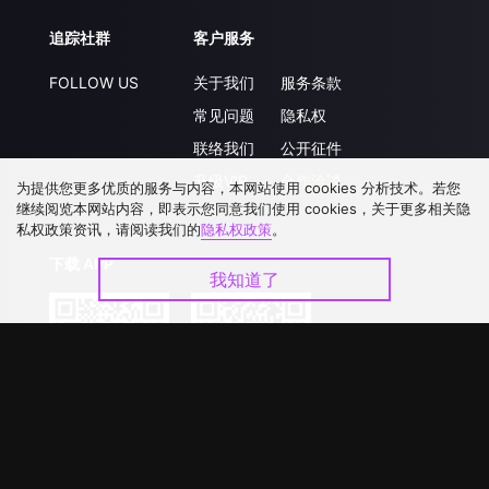
追踪社群
客户服务
FOLLOW US
关于我们
服务条款
常见问题
隐私权
联络我们
公开征件
升级VIP
合作洽談
为提供您更多优质的服务与内容，本网站使用 cookies 分析技术。若您
继续阅览本网站内容，即表示您同意我们使用 cookies，关于更多相关隐
私权政策资讯，请阅读我们的
隐私权政策
。
下载 APP
我知道了