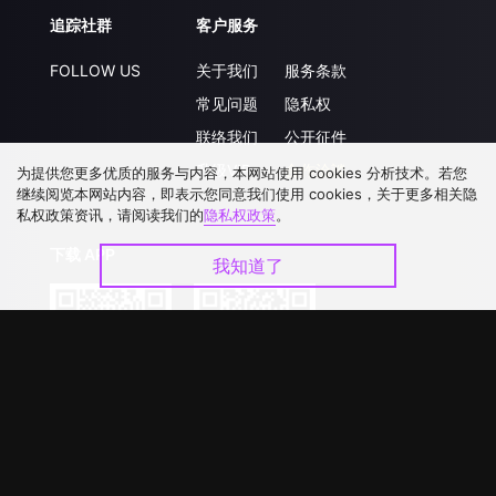
追踪社群
客户服务
FOLLOW US
关于我们
服务条款
常见问题
隐私权
联络我们
公开征件
升级VIP
合作洽談
为提供您更多优质的服务与内容，本网站使用 cookies 分析技术。若您
继续阅览本网站内容，即表示您同意我们使用 cookies，关于更多相关隐
私权政策资讯，请阅读我们的
隐私权政策
。
下载 APP
我知道了