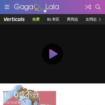
免费
BL专区
男同志
女同志
1、0或不分
Versatile