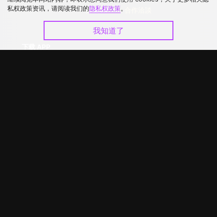
私权政策资讯，请阅读我们的
隐私权政策
。
升级VIP
合作洽談
我知道了
下载 APP