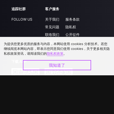
追踪社群
客户服务
FOLLOW US
关于我们
服务条款
常见问题
隐私权
联络我们
公开征件
升级VIP
合作洽談
为提供您更多优质的服务与内容，本网站使用 cookies 分析技术。若您
继续阅览本网站内容，即表示您同意我们使用 cookies，关于更多相关隐
私权政策资讯，请阅读我们的
隐私权政策
。
下载 APP
我知道了