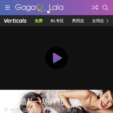
免费
BL专区
男同志
女同志
两场婚礼一场葬礼
두 번의 결혼식과 한 번의 장례식