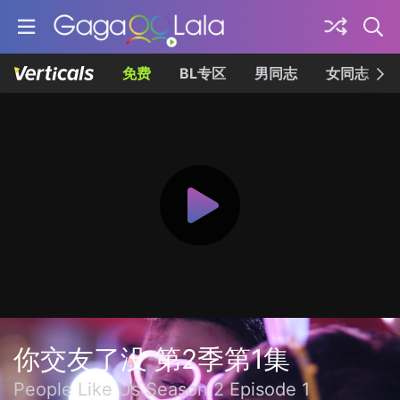
免费
BL专区
男同志
女同志
你交友了没 第2季第1集
People Like Us Season 2 Episode 1