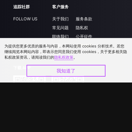
追踪社群
客户服务
FOLLOW US
关于我们
服务条款
常见问题
隐私权
联络我们
公开征件
升级VIP
合作洽談
为提供您更多优质的服务与内容，本网站使用 cookies 分析技术。若您
继续阅览本网站内容，即表示您同意我们使用 cookies，关于更多相关隐
私权政策资讯，请阅读我们的
隐私权政策
。
下载 APP
我知道了