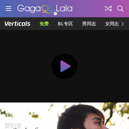
免费
BL专区
男同志
女同志
爱到尽
愛到盡