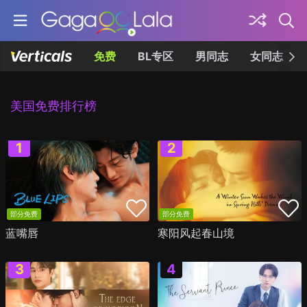
免费
BL专区
男同志
女同志
美国免费排行榜
部分免费
部分免费
蓝嘴唇
寒阳风起春山境