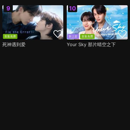
首集免费
新上架
首集免费
死神遇到爱
Your Sky 那片晴空之下