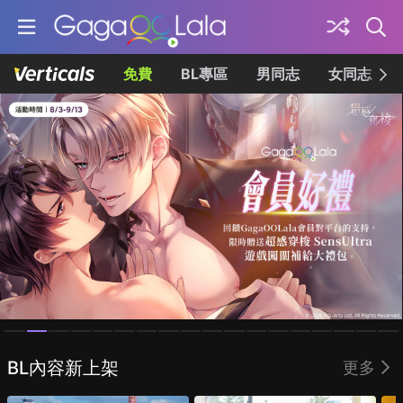
免費
BL專區
男同志
女同志
Homepage
BL內容新上架
更多