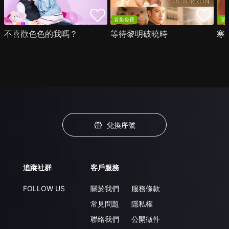
首集免費
部
不喜歡色色的我嗎？
等待黎明破曉時
寒
兌換序號
追蹤社群
客戶服務
FOLLOW US
關於我們
服務條款
常見問題
隱私權
聯絡我們
公開徵件